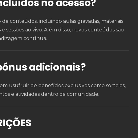
ncluídos no acesso?
e conteúdos, incluindo aulas gravadas, materiais
s e sessões ao vivo. Além disso, novos conteúdos são
ndizagem contínua.
bónus adicionais?
em usufruir de benefícios exclusivos como sorteios,
ntos e atividades dentro da comunidade.
RIÇÕES