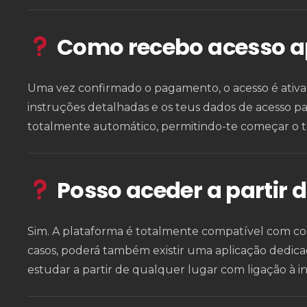
Como recebo acesso a
Uma vez confirmado o pagamento, o acesso é ati
instruções detalhadas e os teus dados de acesso p
totalmente automático, permitindo-te começar o te
Posso aceder a partir 
Sim. A plataforma é totalmente compatível com c
casos, poderá também existir uma aplicação dedicada
estudar a partir de qualquer lugar com ligação à in