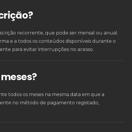
crição?
crição recorrente, que pode ser mensal ou anual.
rma e a todos os conteúdos disponíveis durante o
nte para evitar interrupções no acesso.
s meses?
ente todos os meses na mesma data em que a
tamente no método de pagamento registado,