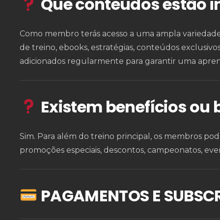
Que conteúdos estão i
Como membro terás acesso a uma ampla variedade d
de treino, ebooks, estratégias, conteúdos exclusivo
adicionados regularmente para garantir uma apre
Existem benefícios ou 
Sim. Para além do treino principal, os membros pod
promoções especiais, descontos, campeonatos, eve
PAGAMENTOS E SUBSC