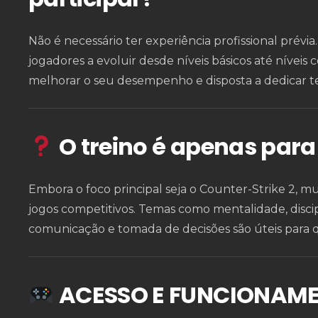
Não é necessário ter experiência profissional prévia
jogadores a evoluir desde níveis básicos até nívei
melhorar o seu desempenho e disposta a dedicar 
O treino é apenas para
Embora o foco principal seja o Counter-Strike 2, mu
jogos competitivos. Temas como mentalidade, discipl
comunicação e tomada de decisões são úteis para q
ACESSO E FUNCIONAM