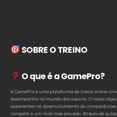
SOBRE O TREINO
O que é a GamePro?
A GamePro é uma plataforma de treino online conc
desempenho no mundo dos esports. O nosso objetiv
experientes no desenvolvimento de competências té
competir a um nível mais elevado. Através de aulas 