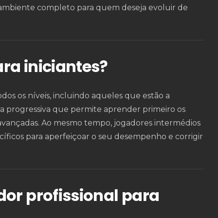
 ambiente completo para quem deseja evoluir de
ra iniciantes?
dos os níveis, incluindo aqueles que estão a
 progressiva que permite aprender primeiro os
 avançadas. Ao mesmo tempo, jogadores intermédios
ficos para aperfeiçoar o seu desempenho e corrigir
dor profissional para