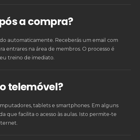
pós a compra?
vado automaticamente. Receberás um email com
ara entrares na área de membros. O processo é
u treino de imediato.
do telemóvel?
omputadores, tablets e smartphones. Em alguns
 que facilita o acesso às aulas. Isto permite-te
ternet.