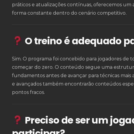
práticos e atualizações contínuas, oferecemos um
forma constante dentro do cenário competitivo.
O treino é adequado pa
Sim. O programa foi concebido para jogadores de to
começar do zero. O conteúdo segue uma estrutura
fundamentos antes de avançar para técnicas mais
e avançados também encontrarão conteúdos especí
pontos fracos.
Preciso de ser um joga
participar?