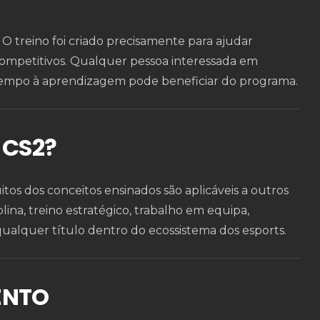
. O treino foi criado precisamente para ajudar
s competitivos. Qualquer pessoa interessada em
tempo à aprendizagem pode beneficiar do programa.
 CS2?
itos dos conceitos ensinados são aplicáveis a outros
ina, treino estratégico, trabalho em equipa,
ualquer título dentro do ecossistema dos esports.
ENTO