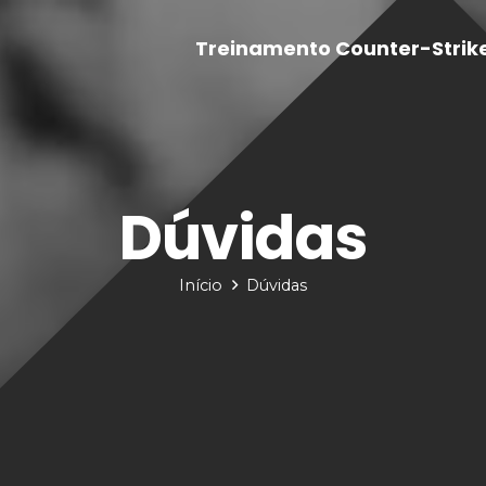
Treinamento Counter-Strik
Dúvidas
Início
Dúvidas