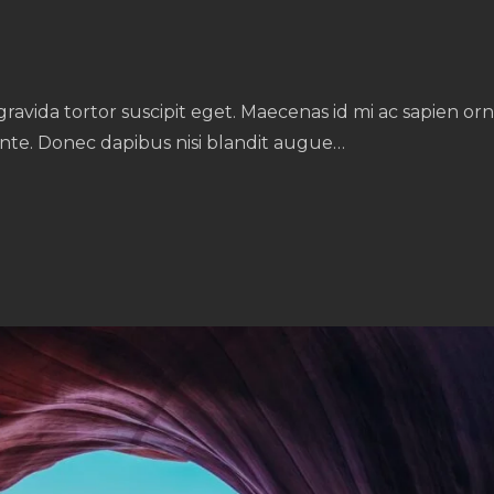
gravida tortor suscipit eget. Maecenas id mi ac sapien or
nte. Donec dapibus nisi blandit augue…