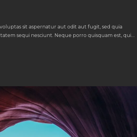
luptas sit aspernatur aut odit aut fugit, sed quia
tatem sequi nesciunt. Neque porro quisquam est, qui…