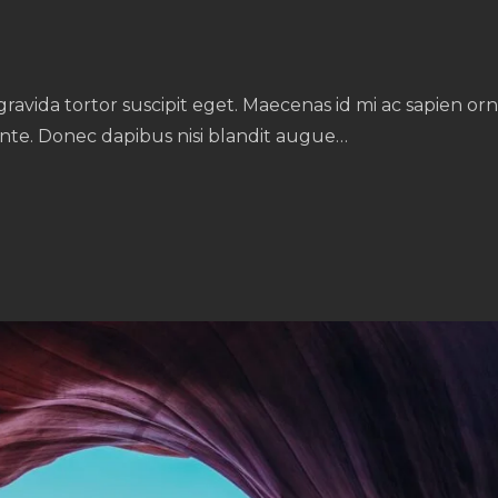
gravida tortor suscipit eget. Maecenas id mi ac sapien or
nte. Donec dapibus nisi blandit augue…