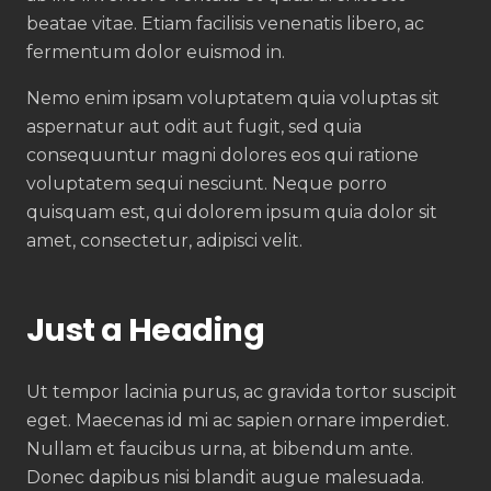
beatae vitae. Etiam facilisis venenatis libero, ac
fermentum dolor euismod in.
Nemo enim ipsam voluptatem quia voluptas sit
aspernatur aut odit aut fugit, sed quia
consequuntur magni dolores eos qui ratione
voluptatem sequi nesciunt. Neque porro
quisquam est, qui dolorem ipsum quia dolor sit
amet, consectetur, adipisci velit.
Just a Heading
Ut tempor lacinia purus, ac gravida tortor suscipit
eget. Maecenas id mi ac sapien ornare imperdiet.
Nullam et faucibus urna, at bibendum ante.
Donec dapibus nisi blandit augue malesuada.