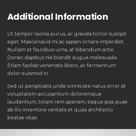
Additional Information
Ut tempor lacinia purus, ac gravida tortor suscipit
eget. Maecenas id mi ac sapien ornare imperdiet.
Nullam et faucibus urna, at bibendum ante.
Donec dapibus nisi blandit augue malesuada.
Etiam facilisis venenatis libero, ac fermentum
dolor euismod in.
Sed ut perspiciatis unde omnis iste natus error sit
voluptatem accusantium doloremque
laudantium, totam rem aperiam, eaque ipsa quae
ab illo inventore veritatis et quasi architecto
beatae vitae.